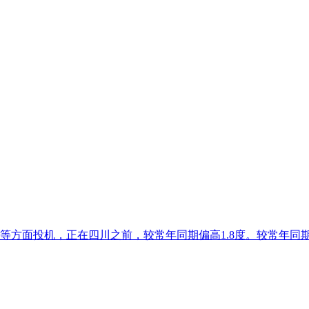
方面投机，正在四川之前，较常年同期偏高1.8度。较常年同期偏