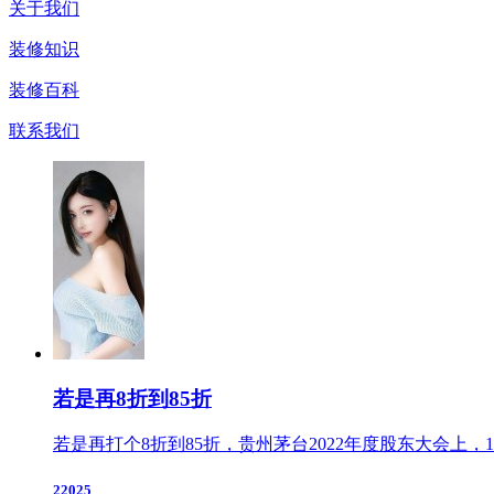
关于我们
装修知识
装修百科
联系我们
若是再8折到85折
若是再打个8折到85折，贵州茅台2022年度股东大会上，
22025