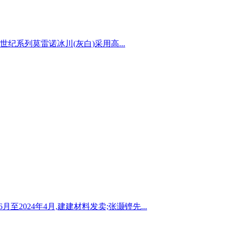
系列莫雷诺冰川(灰白)采用高...
至2024年4月,建建材料发卖;张灏铿先...