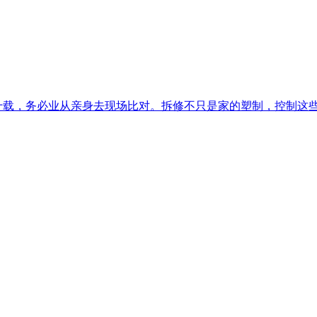
二十载，务必业从亲身去现场比对。拆修不只是家的塑制，控制这些