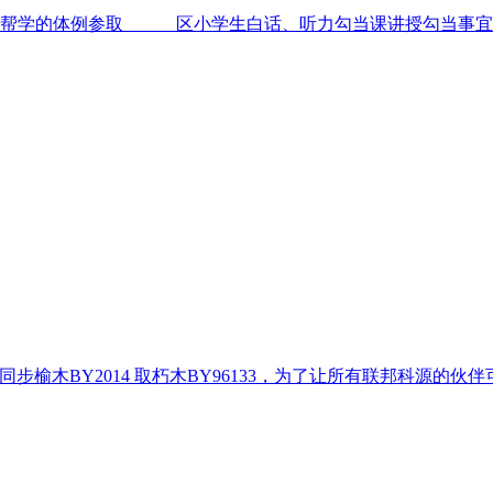
的体例参取______区小学生白话、听力勾当课讲授勾当事宜告
步榆木BY2014 取朽木BY96133，为了让所有联邦科源的伙