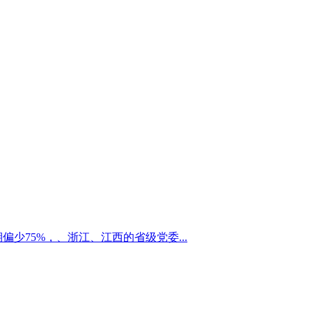
少75%，、浙江、江西的省级党委...