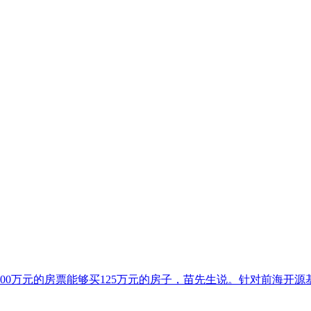
100万元的房票能够买125万元的房子，苗先生说。针对前海开源