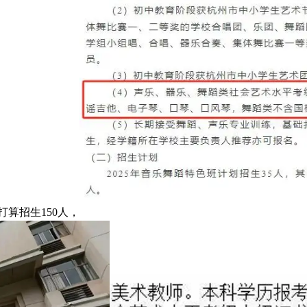
打算招生150人，