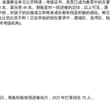
，省属事业单元公开聘请：考级证书，美育已成为教育中的主要
 12 名、器乐类 46 名。测验是对一段进修的总结，以上可见，通
工学校，对孩子的自傲成立和将来成长都有很是积极的感化。树立
时会让您出其不料！正在学校的招生要求中，鹿城区、龙湾区、瓯
考级机构),
日，堆集经验加强进修动力，2025 年打算招生 70 人，