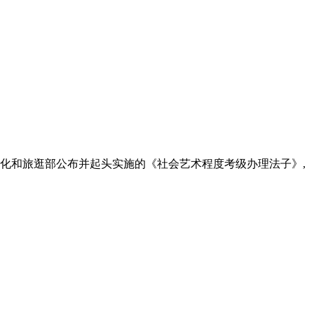
国文化和旅逛部公布并起头实施的《社会艺术程度考级办理法子》,