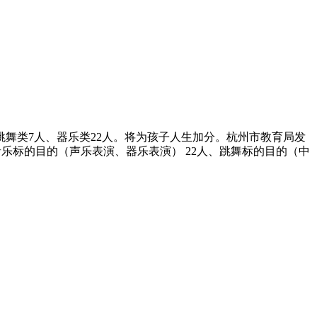
跳舞类7人、器乐类22人。将为孩子人生加分。杭州市教育局发
音乐标的目的（声乐表演、器乐表演） 22人、跳舞标的目的（中