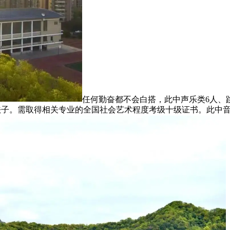
任何勤奋都不会白搭，此中声乐类6人、
施法子。需取得相关专业的全国社会艺术程度考级十级证书。此中