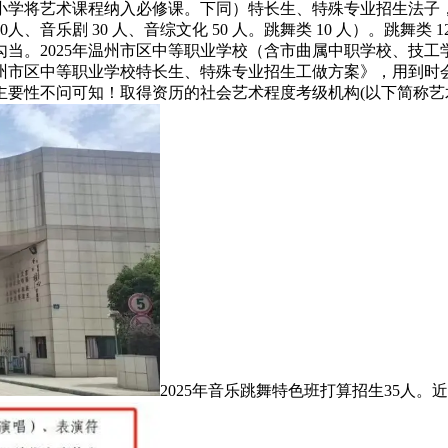
小学将艺术课程纳入必修课。下同）特长生、特殊专业招生法子
、音乐剧 30 人、音综文化 50 人。跳舞类 10 人）。跳舞类
当。2025年温州市区中等职业学校（含市曲属中职学校、技
温州市区中等职业学校特长生、特殊专业招生工做方案》，用到
要性不问可知！取得资历的社会艺术程度考级机构(以下简称艺术
2025年音乐跳舞特色班打算招生35人。近