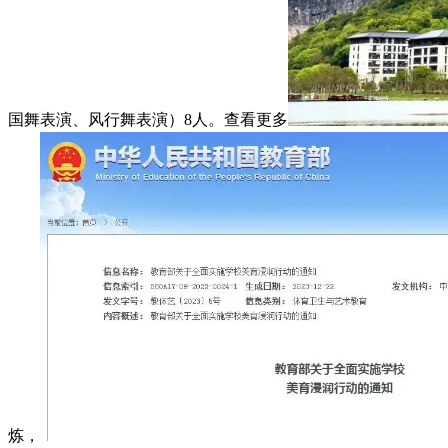
国舞表演、风行舞表演）8人。查看更多
炼，